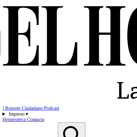
!
Reporte Ciudadano
Podcast
Impreso
▾
Hemeroteca
Contacto