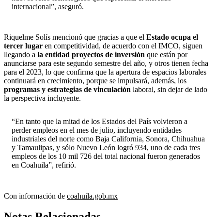
internacional”, aseguró.
Riquelme Solís mencionó que gracias a que el
Estado ocupa el
tercer lugar
en competitividad, de acuerdo con el IMCO, siguen
llegando a
la entidad proyectos de inversión
que están por
anunciarse para este segundo semestre del año, y otros tienen fecha
para el 2023, lo que confirma que la apertura de espacios laborales
continuará en crecimiento, porque se impulsará, además, los
programas y estrategias de vinculación
laboral, sin dejar de lado
la perspectiva incluyente.
“En tanto que la mitad de los Estados del País volvieron a
perder empleos en el mes de julio, incluyendo entidades
industriales del norte como Baja California, Sonora, Chihuahua
y Tamaulipas, y sólo Nuevo León logró 934, uno de cada tres
empleos de los 10 mil 726 del total nacional fueron generados
en Coahuila”, refirió.
Con información de
coahuila.gob.mx
Notas Relacionadas