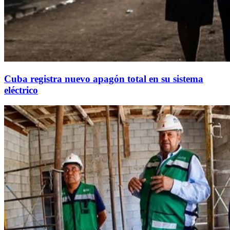
Cuba registra nuevo apagón total en su sistema
eléctrico