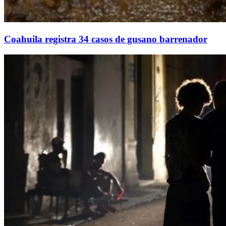
Coahuila registra 34 casos de gusano barrenador