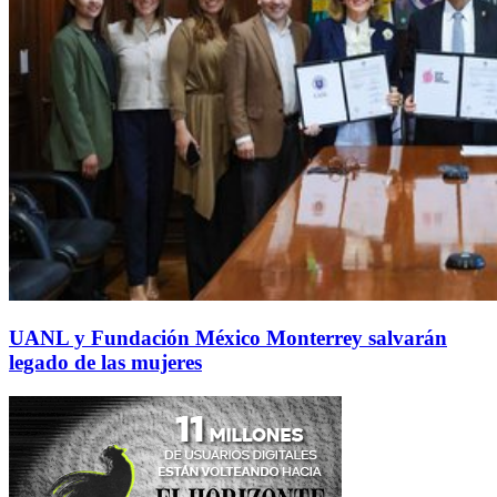
UANL y Fundación México Monterrey salvarán
legado de las mujeres