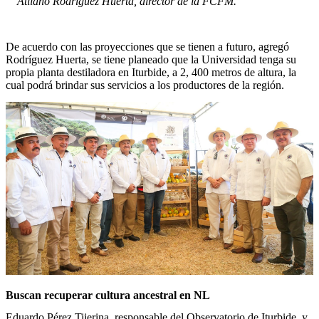
Atilano Rodríguez Huerta, director de la FCFM.
De acuerdo con las proyecciones que se tienen a futuro, agregó
Rodríguez Huerta, se tiene planeado que la Universidad tenga su
propia planta destiladora en Iturbide, a 2, 400 metros de altura, la
cual podrá brindar sus servicios a los productores de la región.
Buscan recuperar cultura ancestral en NL
Eduardo Pérez Tijerina, responsable del Observatorio de Iturbide, y