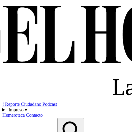
!
Reporte Ciudadano
Podcast
Impreso
▾
Hemeroteca
Contacto