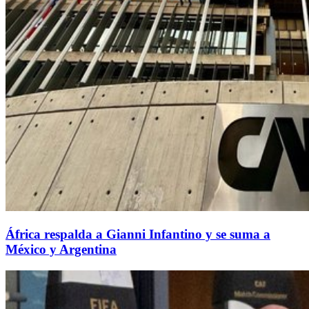
África respalda a Gianni Infantino y se suma a
México y Argentina