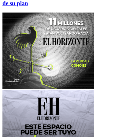
de su plan