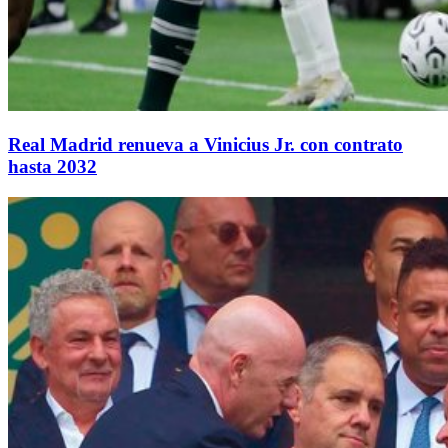
Real Madrid renueva a Vinicius Jr. con contrato
hasta 2032