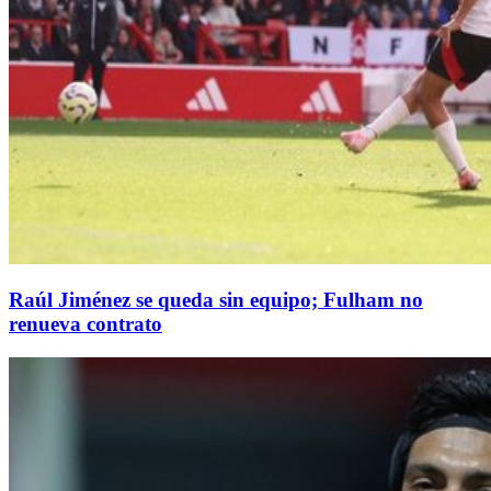
Raúl Jiménez se queda sin equipo; Fulham no
renueva contrato