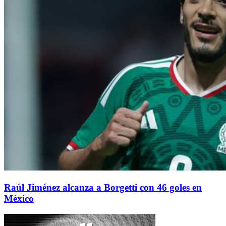
Raúl Jiménez alcanza a Borgetti con 46 goles en
México