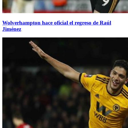
Wolverhampton hace oficial el regreso de Raúl
Jiménez