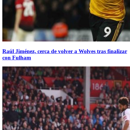
Raúl Jiménez, cerca de volver a Wolves tras finalizar
con Fulham