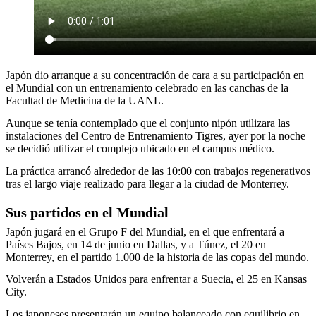
Japón dio arranque a su concentración de cara a su participación en
el Mundial con un entrenamiento celebrado en las canchas de la
Facultad de Medicina de la UANL.
Aunque se tenía contemplado que el conjunto nipón utilizara las
instalaciones del Centro de Entrenamiento Tigres, ayer por la noche
se decidió utilizar el complejo ubicado en el campus médico.
La práctica arrancó alrededor de las 10:00 con trabajos regenerativos
tras el largo viaje realizado para llegar a la ciudad de Monterrey.
Sus partidos en el Mundial
Japón jugará en el Grupo F del Mundial, en el que enfrentará a
Países Bajos, en 14 de junio en Dallas, y a Túnez, el 20 en
Monterrey, en el partido 1.000 de la historia de las copas del mundo.
Volverán a Estados Unidos para enfrentar a Suecia, el 25 en Kansas
City.
Los japoneses presentarán un equipo balanceado con equilibrio en