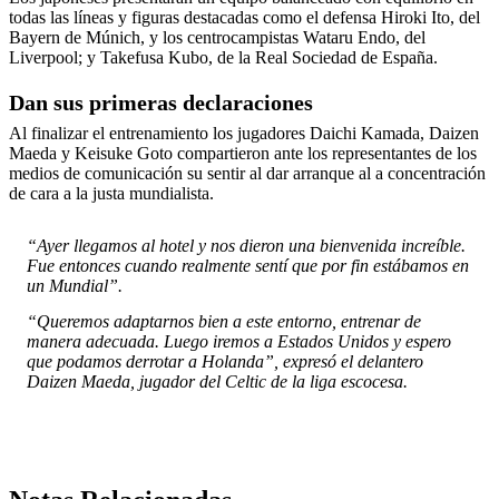
todas las líneas y figuras destacadas como el defensa Hiroki Ito, del
Bayern de Múnich, y los centrocampistas Wataru Endo, del
Liverpool; y Takefusa Kubo, de la Real Sociedad de España.
Dan sus primeras declaraciones
Al finalizar el entrenamiento los jugadores Daichi Kamada, Daizen
Maeda y Keisuke Goto compartieron ante los representantes de los
medios de comunicación su sentir al dar arranque al a concentración
de cara a la justa mundialista.
“Ayer llegamos al hotel y nos dieron una bienvenida increíble.
Fue entonces cuando realmente sentí que por fin estábamos en
un Mundial”.
“Queremos adaptarnos bien a este entorno, entrenar de
manera adecuada. Luego iremos a Estados Unidos y espero
que podamos derrotar a Holanda”, expresó el delantero
Daizen Maeda, jugador del Celtic de la liga escocesa.