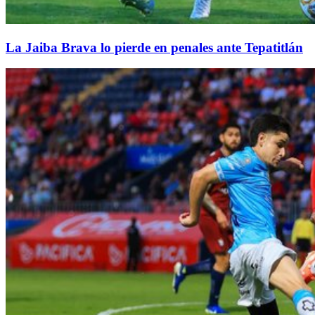
La Jaiba Brava lo pierde en penales ante Tepatitlán