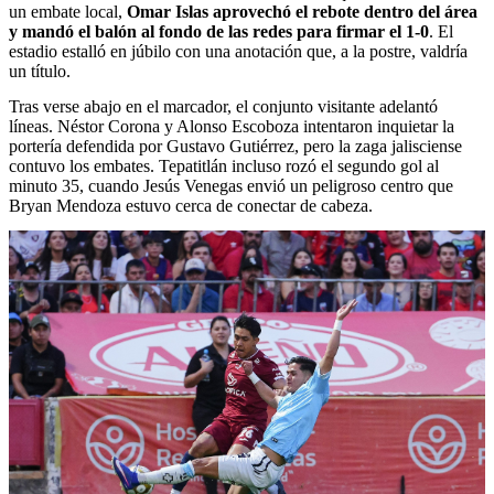
un embate local,
Omar Islas aprovechó el rebote dentro del área
y mandó el balón al fondo de las redes para firmar el 1-0
. El
estadio estalló en júbilo con una anotación que, a la postre, valdría
un título.
Tras verse abajo en el marcador, el conjunto visitante adelantó
líneas. Néstor Corona y Alonso Escoboza intentaron inquietar la
portería defendida por Gustavo Gutiérrez, pero la zaga jalisciense
contuvo los embates. Tepatitlán incluso rozó el segundo gol al
minuto 35, cuando Jesús Venegas envió un peligroso centro que
Bryan Mendoza estuvo cerca de conectar de cabeza.