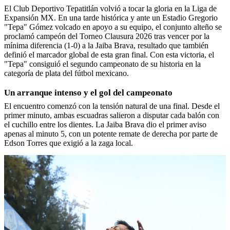
El Club Deportivo Tepatitlán volvió a tocar la gloria en la Liga de
Expansión MX. En una tarde histórica y ante un Estadio Gregorio
"Tepa" Gómez volcado en apoyo a su equipo, el conjunto alteño se
proclamó campeón del Torneo Clausura 2026 tras vencer por la
mínima diferencia (1-0) a la Jaiba Brava, resultado que también
definió el marcador global de esta gran final. Con esta victoria, el
"Tepa" consiguió el segundo campeonato de su historia en la
categoría de plata del fútbol mexicano.
Un arranque intenso y el gol del campeonato
El encuentro comenzó con la tensión natural de una final. Desde el
primer minuto, ambas escuadras salieron a disputar cada balón con
el cuchillo entre los dientes. La Jaiba Brava dio el primer aviso
apenas al minuto 5, con un potente remate de derecha por parte de
Edson Torres que exigió a la zaga local.