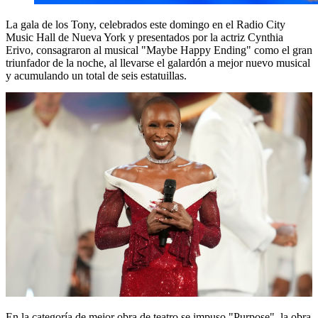
La gala de los Tony, celebrados este domingo en el Radio City
Music Hall de Nueva York y presentados por la actriz Cynthia
Erivo, consagraron al musical "Maybe Happy Ending" como el gran
triunfador de la noche, al llevarse el galardón a mejor nuevo musical
y acumulando un total de seis estatuillas.
En la categoría de mejor obra de teatro se impuso "Purpose", la obra