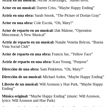
Actriz en un musical:
Nicole Scherzinger, “Sunset Blvd.”
Actor en un musical:
Darren Criss, “Maybe Happy Ending”
Actriz en una obra:
Sarah Snook, “The Picture of Dorian Gray”
Actor en una obra:
Cole Escola, “Oh, Mary!”
Actor de reparto en un musical:
lJak Malone, “Operation
Mincemeat: A New Musical”
Actriz de reparto en un musical:
Natalie Venetia Belcon, “Buena
Vista Social Club”
Actor de reparto en una obra:
Francis Jue, “Yellow Face”
Actriz de reparto en una obra:
Kara Young, “Purpose”
Dirección de una obra:
Sam Pinkleton, “Oh, Mary!”
Dirección de un musical:
Michael Arden, “Maybe Happy Ending”
Libreto de un musical:
Will Aronson y Hue Park, “Maybe Happy
Ending”
Música original:
“Maybe Happy Ending” (music: Will Aronson,
lyrics: Will Aronson and Hue Park)