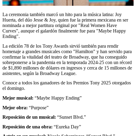
La ceremonia también marcó un hito para la música latina: Joy
Huerta, del dúo Jesse & Joy, quien fue la primera mexicana en ser
nominada a mejor partitura original por "Real Women Have
Curves", aunque el galardón finalmente fue para "Maybe Happy
Ending".
La edición 78 de los Tony Awards sirvió también para rendir
homenaje a grandes musicales como "Hamilton" y han servido para
confirmar la vitalidad del teatro de Broadway, que ha conseguido
sobreponerse a la pandemia en la temporada 2024-25 con un récord
de $1,890 millones de dólares en ingresos y cerca de 15 millones de
asistentes, según la Broadway League.
Conoce a todos los ganadores de los Premios Tony 2025 otorgados
el domingo.
Mejor musical:
“Maybe Happy Ending”
Mejor obra:
“Purpose”
Reposición de un musical:
“Sunset Blvd.”
Reposición de una obra:
“Eureka Day”