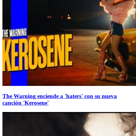
The Warning enciende a 'haters' con su nueva
canción 'Kerosene'