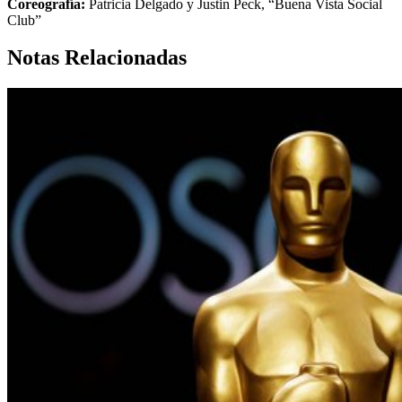
Coreografía:
Patricia Delgado y Justin Peck, “Buena Vista Social
Club”
Notas Relacionadas