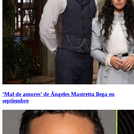
‘Mal de amores’ de Ángeles Mastretta llega en
septiembre