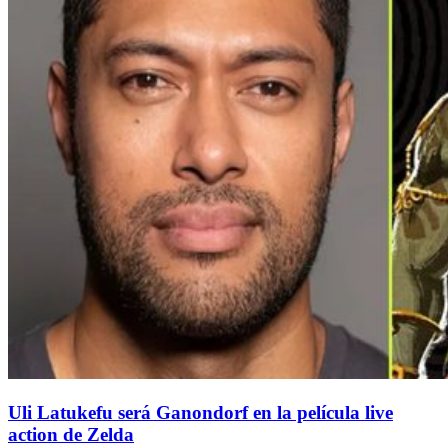
Uli Latukefu será Ganondorf en la película live
action de Zelda