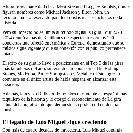
Ahora forma parte de la lista Most Streamed Legacy Soloists, donde
figuran nombres como Michael Jackson y Elton John, un
reconocimiento reservado para los solistas más escuchados de la
historia.
Pero su impacto no se limita al mundo digital, su gira Tour 2023-
2024 reunió a más de 3 millones de espectadores en los 190
conciertos que ofreció en América y Europa, demostrando que su
música sigue vigente y que su conexión con el público permanece
intacta.
El éxito de su gira lo llevó a posicionarse en el Top 5 de las giras
más taquilleras del año, superando a íconos como The Rolling
Stones, Madonna, Bruce Springsteen y Metallica. Este logro lo
convierte en el único artista de habla hispana en alcanzar esta
posición.
Además, la revista Billboard lo nombró el cantante en español más
taquillero de la historia y le otorgó el reconocimiento de La gira
latina del año, otro hito que demuestra su poder en la industria
musical.
El legado de Luis Miguel sigue creciendo
Con más de cuatro décadas de trayectoria, Luis Miguel continúa