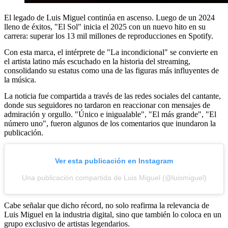
El legado de Luis Miguel continúa en ascenso. Luego de un 2024
lleno de éxitos, "El Sol" inicia el 2025 con un nuevo hito en su
carrera: superar los 13 mil millones de reproducciones en Spotify.
Con esta marca, el intérprete de "La incondicional" se convierte en
el artista latino más escuchado en la historia del streaming,
consolidando su estatus como una de las figuras más influyentes de
la música.
La noticia fue compartida a través de las redes sociales del cantante,
donde sus seguidores no tardaron en reaccionar con mensajes de
admiración y orgullo. "Único e inigualable", "El más grande", "El
número uno", fueron algunos de los comentarios que inundaron la
publicación.
Ver esta publicación en Instagram
Una publicación compartida de Luis Miguel (@luismiguel)
Cabe señalar que dicho récord, no solo reafirma la relevancia de
Luis Miguel en la industria digital, sino que también lo coloca en un
grupo exclusivo de artistas legendarios.