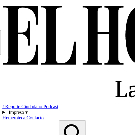
!
Reporte Ciudadano
Podcast
Impreso
▾
Hemeroteca
Contacto