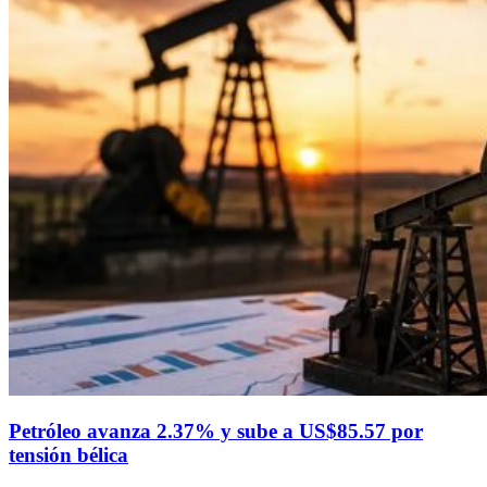
Petróleo avanza 2.37% y sube a US$85.57 por
tensión bélica