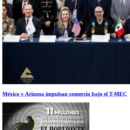
México y Arizona impulsan comercio bajo el T-MEC