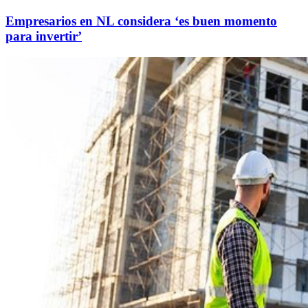
Empresarios en NL considera ‘es buen momento
para invertir’