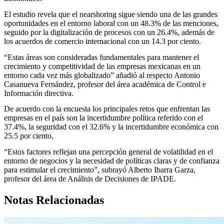
El estudio revela que el nearshoring sigue siendo una de las grandes
oportunidades en el entorno laboral con un 48.3% de las menciones,
seguido por la digitalización de procesos con un 26.4%, además de
los acuerdos de comercio internacional con un 14.3 por ciento.
“Estas áreas son consideradas fundamentales para mantener el
crecimiento y competitividad de las empresas mexicanas en un
entorno cada vez más globalizado” añadió al respecto Antonio
Casanueva Fernández, profesor del área académica de Control e
Información directiva.
De acuerdo con la encuesta los principales retos que enfrentan las
empresas en el país son la incertidumbre política referido con el
37.4%, la seguridad con el 32.6% y la incertidumbre económica con
25.5 por ciento.
“Estos factores reflejan una percepción general de volatilidad en el
entorno de negocios y la necesidad de políticas claras y de confianza
para estimular el crecimiento”, subrayó Alberto Ibarra Garza,
profesor del área de Análisis de Decisiones de IPADE.
Notas Relacionadas