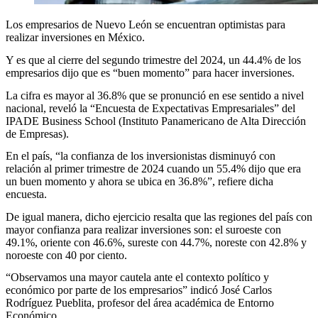
Los empresarios de Nuevo León se encuentran optimistas para
realizar inversiones en México.
Y es que al cierre del segundo trimestre del 2024, un 44.4% de los
empresarios dijo que es “buen momento” para hacer inversiones.
La cifra es mayor al 36.8% que se pronunció en ese sentido a nivel
nacional, reveló la “Encuesta de Expectativas Empresariales” del
IPADE Business School (Instituto Panamericano de Alta Dirección
de Empresas).
En el país, “la confianza de los inversionistas disminuyó con
relación al primer trimestre de 2024 cuando un 55.4% dijo que era
un buen momento y ahora se ubica en 36.8%”, refiere dicha
encuesta.
De igual manera, dicho ejercicio resalta que las regiones del país con
mayor confianza para realizar inversiones son: el suroeste con
49.1%, oriente con 46.6%, sureste con 44.7%, noreste con 42.8% y
noroeste con 40 por ciento.
“Observamos una mayor cautela ante el contexto político y
económico por parte de los empresarios” indicó José Carlos
Rodríguez Pueblita, profesor del área académica de Entorno
Económico.