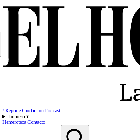
!
Reporte Ciudadano
Podcast
Impreso
▾
Hemeroteca
Contacto