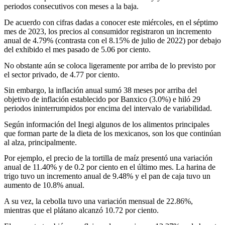
periodos consecutivos con meses a la baja.
De acuerdo con cifras dadas a conocer este miércoles, en el séptimo
mes de 2023, los precios al consumidor registraron un incremento
anual de 4.79% (contrasta con el 8.15% de julio de 2022) por debajo
del exhibido el mes pasado de 5.06 por ciento.
No obstante aún se coloca ligeramente por arriba de lo previsto por
el sector privado, de 4.77 por ciento.
Sin embargo, la inflación anual sumó 38 meses por arriba del
objetivo de inflación establecido por Banxico (3.0%) e hiló 29
periodos ininterrumpidos por encima del intervalo de variabilidad.
Según información del Inegi algunos de los alimentos principales
que forman parte de la dieta de los mexicanos, son los que continúan
al alza, principalmente.
Por ejemplo, el precio de la tortilla de maíz presentó una variación
anual de 11.40% y de 0.2 por ciento en el último mes. La harina de
trigo tuvo un incremento anual de 9.48% y el pan de caja tuvo un
aumento de 10.8% anual.
A su vez, la cebolla tuvo una variación mensual de 22.86%,
mientras que el plátano alcanzó 10.72 por ciento.