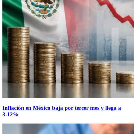
Inflación en México baja por tercer mes y llega a
3.12%