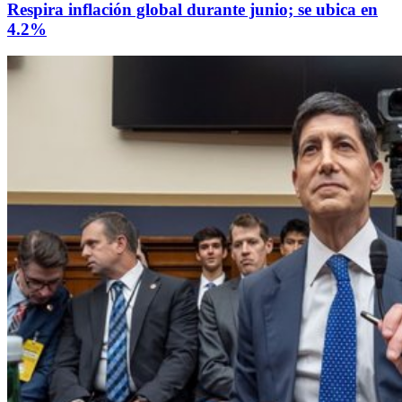
Respira inflación global durante junio; se ubica en
4.2%