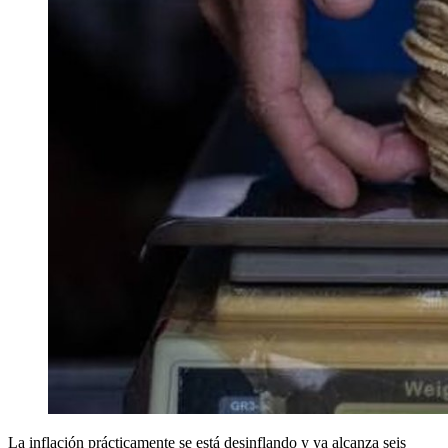
La inflación prácticamente se está desinflando y ya alcanza seis