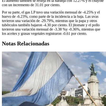
El aumento también se refleja en la naranja con 12.27% y el chayote
con un incremento de 31.01 por ciento.
Por su parte, el gas LP tuvo una variación mensual de -4.25% y el
huevo de -6.23%, como parte de la incidencia a la baja. Las uvas
tuvieron una variación de -29.79%, mientras que la papa y otros
tubérculos también bajaron -4.30 por ciento. El jitomate y el pollo
tuvieron una variación mensual de -3.38 %y -0.36%, mientras que
los aceites y grasas vegetales registraron -0.61 por ciento.
Notas Relacionadas