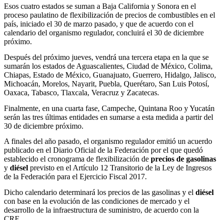
Esos cuatro estados se suman a Baja California y Sonora en el
proceso paulatino de flexibilización de precios de combustibles en el
país, iniciado el 30 de marzo pasado, y que de acuerdo con el
calendario del organismo regulador, concluirá el 30 de diciembre
próximo.
Después del próximo jueves, vendrá una tercera etapa en la que se
sumarán los estados de Aguascalientes, Ciudad de México, Colima,
Chiapas, Estado de México, Guanajuato, Guerrero, Hidalgo, Jalisco,
Michoacán, Morelos, Nayarit, Puebla, Querétaro, San Luis Potosí,
Oaxaca, Tabasco, Tlaxcala, Veracruz y Zacatecas.
Finalmente, en una cuarta fase, Campeche, Quintana Roo y Yucatán
serán las tres últimas entidades en sumarse a esta medida a partir del
30 de diciembre próximo.
A finales del año pasado, el organismo regulador emitió un acuerdo
publicado en el Diario Oficial de la Federación por el que quedó
establecido el cronograma de flexibilización de
precios de gasolinas
y
diésel
previsto en el Artículo 12 Transitorio de la Ley de Ingresos
de la Federación para el Ejercicio Fiscal 2017.
Dicho calendario determinará los precios de las gasolinas y el
diésel
con base en la evolución de las condiciones de mercado y el
desarrollo de la infraestructura de suministro, de acuerdo con la
CRE.