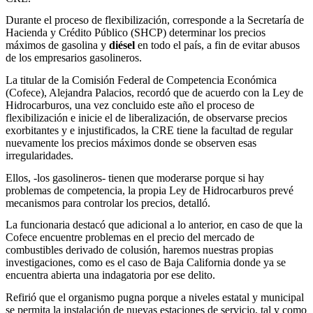
Durante el proceso de flexibilización, corresponde a la Secretaría de
Hacienda y Crédito Público (SHCP) determinar los precios
máximos de gasolina y
diésel
en todo el país, a fin de evitar abusos
de los empresarios gasolineros.
La titular de la Comisión Federal de Competencia Económica
(Cofece), Alejandra Palacios, recordó que de acuerdo con la Ley de
Hidrocarburos, una vez concluido este año el proceso de
flexibilización e inicie el de liberalización, de observarse precios
exorbitantes y e injustificados, la CRE tiene la facultad de regular
nuevamente los precios máximos donde se observen esas
irregularidades.
Ellos, -los gasolineros- tienen que moderarse porque si hay
problemas de competencia, la propia Ley de Hidrocarburos prevé
mecanismos para controlar los precios, detalló.
La funcionaria destacó que adicional a lo anterior, en caso de que la
Cofece encuentre problemas en el precio del mercado de
combustibles derivado de colusión, haremos nuestras propias
investigaciones, como es el caso de Baja California donde ya se
encuentra abierta una indagatoria por ese delito.
Refirió que el organismo pugna porque a niveles estatal y municipal
se permita la instalación de nuevas estaciones de servicio, tal y como