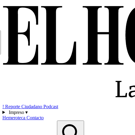
!
Reporte Ciudadano
Podcast
Impreso
▾
Hemeroteca
Contacto