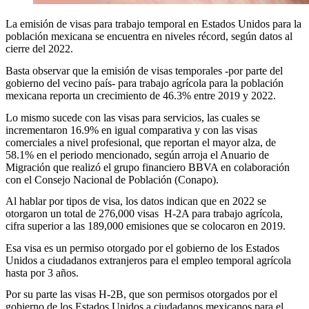
La emisión de visas para trabajo temporal en Estados Unidos para la
población mexicana se encuentra en niveles récord, según datos al
cierre del 2022.
Basta observar que la emisión de visas temporales -por parte del
gobierno del vecino país- para trabajo agrícola para la población
mexicana reporta un crecimiento de 46.3% entre 2019 y 2022.
Lo mismo sucede con las visas para servicios, las cuales se
incrementaron 16.9% en igual comparativa y con las visas
comerciales a nivel profesional, que reportan el mayor alza, de
58.1% en el periodo mencionado, según arroja el Anuario de
Migración que realizó el grupo financiero BBVA en colaboración
con el Consejo Nacional de Población (Conapo).
Al hablar por tipos de visa, los datos indican que en 2022 se
otorgaron un total de 276,000 visas H-2A para trabajo agrícola,
cifra superior a las 189,000 emisiones que se colocaron en 2019.
Esa visa es un permiso otorgado por el gobierno de los Estados
Unidos a ciudadanos extranjeros para el empleo temporal agrícola
hasta por 3 años.
Por su parte las visas H-2B, que son permisos otorgados por el
gobierno de los Estados Unidos a ciudadanos mexicanos para el