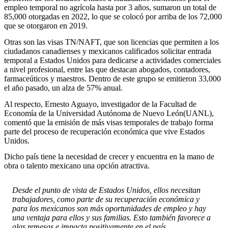
empleo temporal no agrícola hasta por 3 años, sumaron un total de
85,000 otorgadas en 2022, lo que se colocó por arriba de los 72,000
que se otorgaron en 2019.
Otras son las visas TN/NAFT, que son licencias que permiten a los
ciudadanos canadienses y mexicanos calificados solicitar entrada
temporal a Estados Unidos para dedicarse a actividades comerciales
a nivel profesional, entre las que destacan abogados, contadores,
farmaceúticos y maestros. Dentro de este grupo se emitieron 33,000
el año pasado, un alza de 57% anual.
Al respecto, Ernesto Aguayo, investigador de la Facultad de
Economía de la Universidad Autónoma de Nuevo León(UANL),
comentó que la emisión de más visas temporales de trabajo forma
parte del proceso de recuperación económica que vive Estados
Unidos.
Dicho país tiene la necesidad de crecer y encuentra en la mano de
obra o talento mexicano una opción atractiva.
Desde el punto de vista de Estados Unidos, ellos necesitan
trabajadores, como parte de su recuperación económica y
para los mexicanos son más oportunidades de empleo y hay
una ventaja para ellos y sus familias. Esto también favorece a
alas remesas e impacta positivamente en el país.