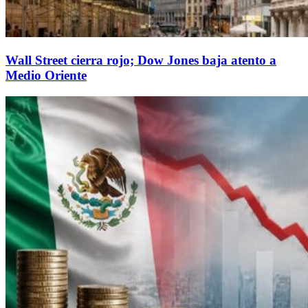
Wall Street cierra rojo; Dow Jones baja atento a
Medio Oriente