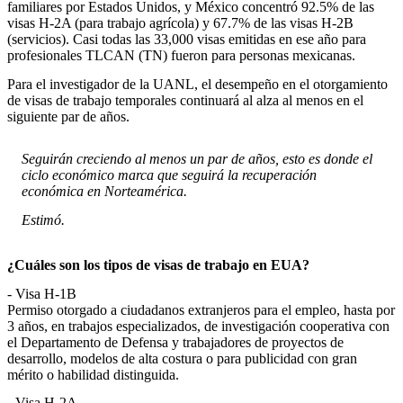
familiares por Estados Unidos, y México concentró 92.5% de las
visas H-2A (para trabajo agrícola) y 67.7% de las visas H-2B
(servicios). Casi todas las 33,000 visas emitidas en ese año para
profesionales TLCAN (TN) fueron para personas mexicanas.
Para el investigador de la UANL, el desempeño en el otorgamiento
de visas de trabajo temporales continuará al alza al menos en el
siguiente par de años.
Seguirán creciendo al menos un par de años, esto es donde el
ciclo económico marca que seguirá la recuperación
económica en Norteamérica.
Estimó.
¿Cuáles son los tipos de visas de trabajo en EUA?
- Visa H-1B
Permiso otorgado a ciudadanos extranjeros para el empleo, hasta por
3 años, en trabajos especializados, de investigación cooperativa con
el Departamento de Defensa y trabajadores de proyectos de
desarrollo, modelos de alta costura o para publicidad con gran
mérito o habilidad distinguida.
- Visa H-2A