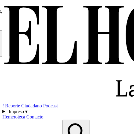
s,
e
!
Reporte Ciudadano
Podcast
Impreso
▾
Hemeroteca
Contacto