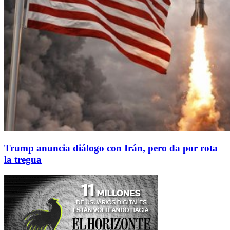
Trump anuncia diálogo con Irán, pero da por rota
la tregua