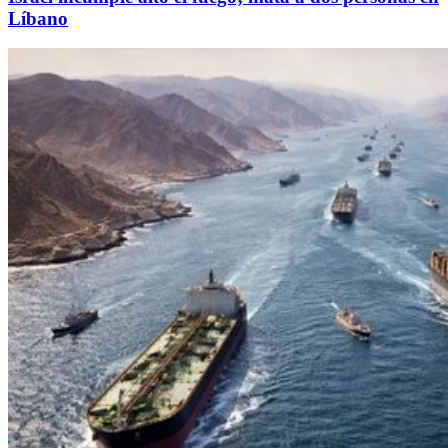
Líbano