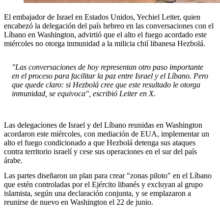
El embajador de Israel en Estados Unidos, Yechiel Leiter, quien
encabezó la delegación del país hebreo en las conversaciones con el
Líbano en Washington, advirtió que el alto el fuego acordado este
miércoles no otorga inmunidad a la milicia chií libanesa Hezbolá.
"Las conversaciones de hoy representan otro paso importante
en el proceso para facilitar la paz entre Israel y el Líbano. Pero
que quede claro: si Hezbolá cree que este resultado le otorga
inmunidad, se equivoca", escribió Leiter en X.
Las delegaciones de Israel y del Líbano reunidas en Washington
acordaron este miércoles, con mediación de EUA, implementar un
alto el fuego condicionado a que Hezbolá detenga sus ataques
contra territorio israelí y cese sus operaciones en el sur del país
árabe.
Las partes diseñaron un plan para crear "zonas piloto" en el Líbano
que estén controladas por el Ejército libanés y excluyan al grupo
islamista, según una declaración conjunta, y se emplazaron a
reunirse de nuevo en Washington el 22 de junio.