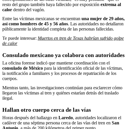
resto del grupo también haya fallecido por exposición
extrema al
calor
dentro del vagón.
Entre las víctimas mexicanas se encuentran
una mujer de 29 años,
así como hombres de 45 y 56 años
. Las autoridades no detallaron
públicamente la identidad completa de las personas fallecidas.
Te puede interesar:
Muertos en tren de Texas habrían sufrido golpe
de calor
Consulado mexicano ya colabora con autoridades
La oficina forense indicó que mantiene coordinación con el
consulado de México
para la identificación oficial de las víctimas,
la notificación a familiares y los procesos de repatriación de los
cuerpos.
Mientras tanto, las investigaciones continúan para esclarecer cómo
llegaron las víctimas al tren y quiénes estarían detrás del traslado
ilegal.
Hallan otro cuerpo cerca de las vías
Horas después del hallazgo en
Laredo
, autoridades localizaron el
cadáver de una séptima persona cerca de las vías del tren en
San
Antonio
, a más de 200 kilómetros del primer punto.