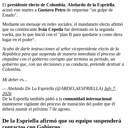
El
presidente electo de Colombia
,
Abelardo de la Espriella
,
acusó este martes a
Gustavo Petro
de orquestar "un golpe de
Estado".
Mediante un mensaje en redes sociales, el mandatario electo afirmó
que su contrincante
Iván Cepeda
fue derrotado en la segunda
vuelta, por lo que inició con el "plan B para quedarse a como diera
lugar en el poder".
Acabo de darle instrucciones al señor vicepresidente electo de la
República para que suspenda de manera inmediata el proceso de
empalme con el gobierno corrupto que termina su periodo, un
gobierno que, con sus decisiones y su conducta, pretende destruir a
Colombia.
Mi deber es…
— Abelardo De La Espriella (@ABDELAESPRIELLA)
July 7,
2026
De la Espriella también pidió a la
comunidad internacional
mantenerse vigilante del proceso de transición del poder que él
deberá asumir el próximo 7 de agosto.
De la Espriella afirmó que su equipo suspenderá
contactos con Gobierno