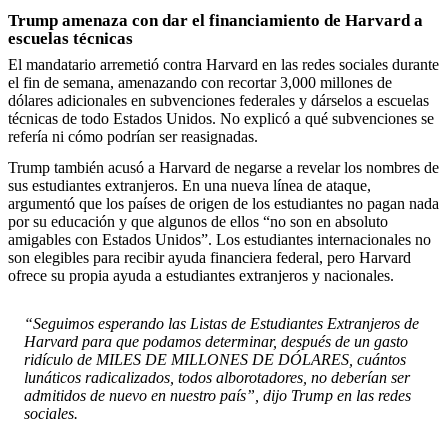
Trump amenaza con dar el financiamiento de Harvard a
escuelas técnicas
El mandatario arremetió contra Harvard en las redes sociales durante
el fin de semana, amenazando con recortar 3,000 millones de
dólares adicionales en subvenciones federales y dárselos a escuelas
técnicas de todo Estados Unidos. No explicó a qué subvenciones se
refería ni cómo podrían ser reasignadas.
Trump también acusó a Harvard de negarse a revelar los nombres de
sus estudiantes extranjeros. En una nueva línea de ataque,
argumentó que los países de origen de los estudiantes no pagan nada
por su educación y que algunos de ellos “no son en absoluto
amigables con Estados Unidos”. Los estudiantes internacionales no
son elegibles para recibir ayuda financiera federal, pero Harvard
ofrece su propia ayuda a estudiantes extranjeros y nacionales.
“Seguimos esperando las Listas de Estudiantes Extranjeros de
Harvard para que podamos determinar, después de un gasto
ridículo de MILES DE MILLONES DE DÓLARES, cuántos
lunáticos radicalizados, todos alborotadores, no deberían ser
admitidos de nuevo en nuestro país”, dijo Trump en las redes
sociales.