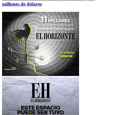
millones de dólares