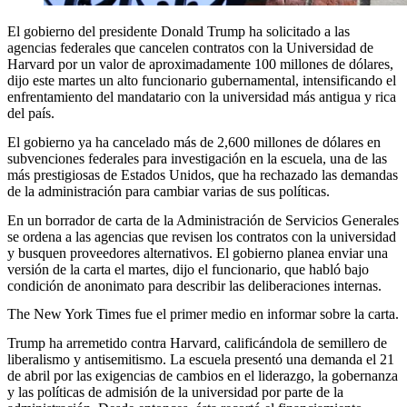
El gobierno del presidente Donald Trump ha solicitado a las
agencias federales que cancelen contratos con la Universidad de
Harvard por un valor de aproximadamente 100 millones de dólares,
dijo este martes un alto funcionario gubernamental, intensificando el
enfrentamiento del mandatario con la universidad más antigua y rica
del país.
El gobierno ya ha cancelado más de 2,600 millones de dólares en
subvenciones federales para investigación en la escuela, una de las
más prestigiosas de Estados Unidos, que ha rechazado las demandas
de la administración para cambiar varias de sus políticas.
En un borrador de carta de la Administración de Servicios Generales
se ordena a las agencias que revisen los contratos con la universidad
y busquen proveedores alternativos. El gobierno planea enviar una
versión de la carta el martes, dijo el funcionario, que habló bajo
condición de anonimato para describir las deliberaciones internas.
The New York Times fue el primer medio en informar sobre la carta.
Trump ha arremetido contra Harvard, calificándola de semillero de
liberalismo y antisemitismo. La escuela presentó una demanda el 21
de abril por las exigencias de cambios en el liderazgo, la gobernanza
y las políticas de admisión de la universidad por parte de la