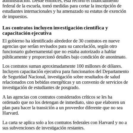
administración. Desde entonces, ésta recortó el financiamiento
federal de la escuela, tomó medidas para cortar la inscripción de
estudiantes internacionales y ha amenazado su estatus de exención
de impuestos.
Los contratos incluyen investigación científica y
capacitación ejecutiva
El gobierno ha identificado alrededor de 30 contratos en nueve
agencias que serían revisados para su cancelación, según otro
funcionario gubernamental que no estaba autorizado a hablar
públicamente y proporcionó detalles bajo condición de anonimato.
Los contratos suman aproximadamente 100 millones de dólares.
Incluyen capacitación ejecutiva para funcionarios del Departamento
de Seguridad Nacional, investigación sobre resultados de salud
relacionados con bebidas energéticas y un convenio de servicios de
investigación de estudiantes de posgrado.
A las agencias con contratos considerados críticos se les ha
ordenado que no los detengan de inmediato, sino que elaboren un
plan para hacer la transición a un proveedor diferente que no sea
Harvard.
La carta se aplica solo a los contratos federales con Harvard y no a
sus subvenciones de investigación restantes.