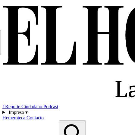
!
Reporte Ciudadano
Podcast
Impreso
▾
Hemeroteca
Contacto