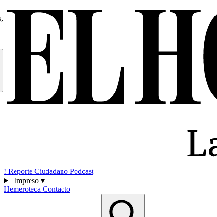
s,
e
!
Reporte Ciudadano
Podcast
Impreso
▾
Hemeroteca
Contacto