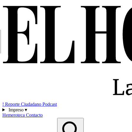
!
Reporte Ciudadano
Podcast
Impreso
▾
Hemeroteca
Contacto