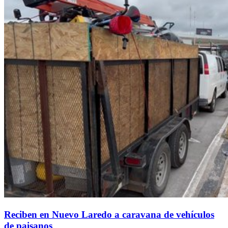
Reciben en Nuevo Laredo a caravana de vehículos
de paisanos