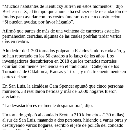
“Muchos habitantes de Kentucky sufren en estos momentos”, dijo
Beshear en X, al tiempo que anunciaba esfuerzos de recaudación de
fondos para ayudar con los costos funerarios y de reconstrucción.
“Si pueden ayudar, por favor háganlo”.
Afirmó que partes de más de una veintena de carreteras estatales
permanecían cerradas, algunas de las cuales podrían tardar varios
días en reabrir.
Alrededor de 1.200 tornados golpean a Estados Unidos cada año, y
se han reportado en los 50 estados a lo largo de los años. Los
investigadores descubrieron en 2018 que los tornados mortales
ocurrían con menos frecuencia en el tradicional "Callejón de los
Tornados" de Oklahoma, Kansas y Texas, y más frecuentemente en
partes del sur.
En San Luis, la alcaldesa Cara Spencer apuntó que cinco personas
murieron, 38 resultaron heridas y más de 5.000 hogares fueron
afectados.
"La devastación es realmente desgarradora", dijo.
Un tornado golpeó al condado Scott, a 210 kilómetros (130 millas)
al sur de San Luis, matando a dos personas, hiriendo a varias otras y
destruyendo varios hogares, escribió el jefe de policía del condado