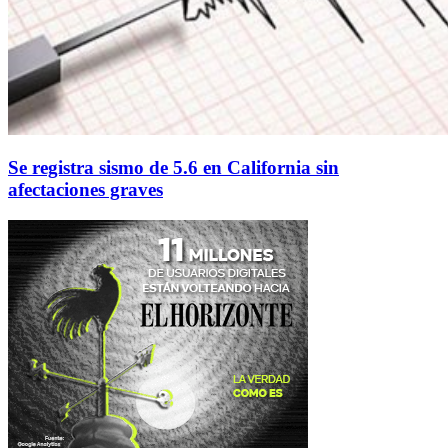
Se registra sismo de 5.6 en California sin
afectaciones graves