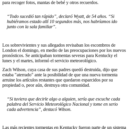
para recoger fotos, mantas de bebé y otros recuerdos.
“Todo sucedió tan rápido”, declaró Wyatt, de 54 años. “Si
hubiéramos estado allí 10 segundos más, nos habríamos ido
junto con la sala familiar”.
Los sobrevivientes y sus allegados revisaban los escombros de
London el domingo, en medio de las preocupaciones por los nuevos
pronósticos. Se anticipaban tormentas severas para Kentucky el
lunes y el martes, informó el servicio meteorológico.
Zach Wilson, cuya casa de sus padres quedó destruida, dijo que
estaba "aterrado" ante la posibilidad de que una nueva tormenta
arruine los artículos restantes que quedaron esparcidos por su
propiedad o, peor aún, destruya otra comunidad.
“Si tuviera que decirle algo a alguien, sería que escuche cada
palabra del Servicio Meteorológico Nacional y tome en serio
cada advertencia”, destacó Wilson.
Las más recientes tormentas en Kentucky fueron parte de un sistema