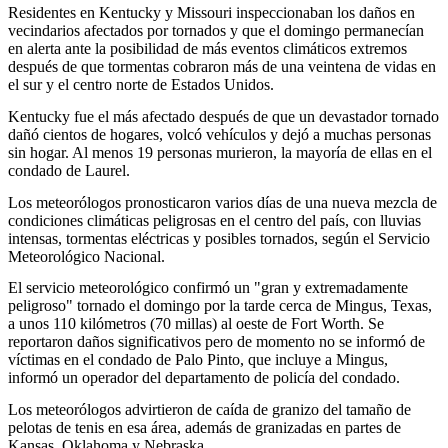
Residentes en Kentucky y Missouri inspeccionaban los daños en
vecindarios afectados por tornados y que el domingo permanecían
en alerta ante la posibilidad de más eventos climáticos extremos
después de que tormentas cobraron más de una veintena de vidas en
el sur y el centro norte de Estados Unidos.
Kentucky fue el más afectado después de que un devastador tornado
dañó cientos de hogares, volcó vehículos y dejó a muchas personas
sin hogar. Al menos 19 personas murieron, la mayoría de ellas en el
condado de Laurel.
Los meteorólogos pronosticaron varios días de una nueva mezcla de
condiciones climáticas peligrosas en el centro del país, con lluvias
intensas, tormentas eléctricas y posibles tornados, según el Servicio
Meteorológico Nacional.
El servicio meteorológico confirmó un "gran y extremadamente
peligroso" tornado el domingo por la tarde cerca de Mingus, Texas,
a unos 110 kilómetros (70 millas) al oeste de Fort Worth. Se
reportaron daños significativos pero de momento no se informó de
víctimas en el condado de Palo Pinto, que incluye a Mingus,
informó un operador del departamento de policía del condado.
Los meteorólogos advirtieron de caída de granizo del tamaño de
pelotas de tenis en esa área, además de granizadas en partes de
Kansas, Oklahoma y Nebraska.