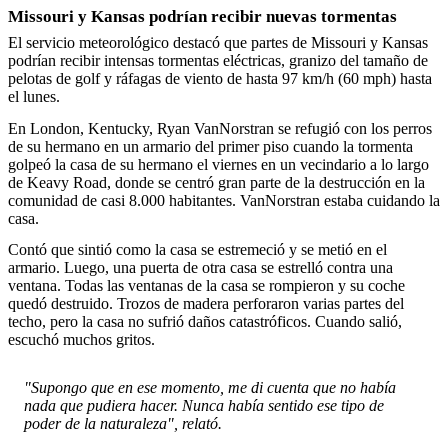
Missouri y Kansas podrían recibir nuevas tormentas
El servicio meteorológico destacó que partes de Missouri y Kansas
podrían recibir intensas tormentas eléctricas, granizo del tamaño de
pelotas de golf y ráfagas de viento de hasta 97 km/h (60 mph) hasta
el lunes.
En London, Kentucky, Ryan VanNorstran se refugió con los perros
de su hermano en un armario del primer piso cuando la tormenta
golpeó la casa de su hermano el viernes en un vecindario a lo largo
de Keavy Road, donde se centró gran parte de la destrucción en la
comunidad de casi 8.000 habitantes. VanNorstran estaba cuidando la
casa.
Contó que sintió como la casa se estremeció y se metió en el
armario. Luego, una puerta de otra casa se estrelló contra una
ventana. Todas las ventanas de la casa se rompieron y su coche
quedó destruido. Trozos de madera perforaron varias partes del
techo, pero la casa no sufrió daños catastróficos. Cuando salió,
escuchó muchos gritos.
"Supongo que en ese momento, me di cuenta que no había
nada que pudiera hacer. Nunca había sentido ese tipo de
poder de la naturaleza", relató.