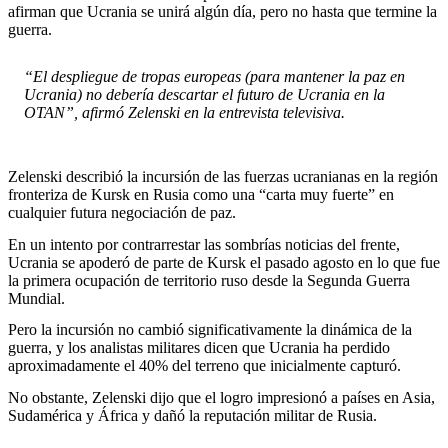
afirman que Ucrania se unirá algún día, pero no hasta que termine la
guerra.
“El despliegue de tropas europeas (para mantener la paz en
Ucrania) no debería descartar el futuro de Ucrania en la
OTAN”, afirmó Zelenski en la entrevista televisiva.
Zelenski describió la incursión de las fuerzas ucranianas en la región
fronteriza de Kursk en Rusia como una “carta muy fuerte” en
cualquier futura negociación de paz.
En un intento por contrarrestar las sombrías noticias del frente,
Ucrania se apoderó de parte de Kursk el pasado agosto en lo que fue
la primera ocupación de territorio ruso desde la Segunda Guerra
Mundial.
Pero la incursión no cambió significativamente la dinámica de la
guerra, y los analistas militares dicen que Ucrania ha perdido
aproximadamente el 40% del terreno que inicialmente capturó.
No obstante, Zelenski dijo que el logro impresionó a países en Asia,
Sudamérica y África y dañó la reputación militar de Rusia.