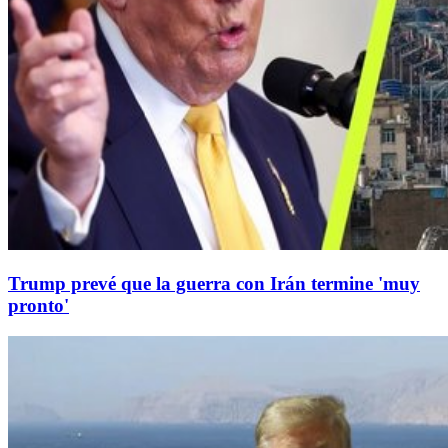
Trump prevé que la guerra con Irán termine 'muy
pronto'