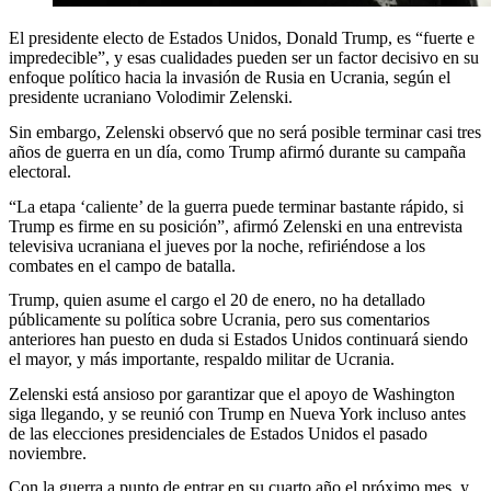
El presidente electo de Estados Unidos, Donald Trump, es “fuerte e
impredecible”, y esas cualidades pueden ser un factor decisivo en su
enfoque político hacia la invasión de Rusia en Ucrania, según el
presidente ucraniano Volodimir Zelenski.
Sin embargo, Zelenski observó que no será posible terminar casi tres
años de guerra en un día, como Trump afirmó durante su campaña
electoral.
“La etapa ‘caliente’ de la guerra puede terminar bastante rápido, si
Trump es firme en su posición”, afirmó Zelenski en una entrevista
televisiva ucraniana el jueves por la noche, refiriéndose a los
combates en el campo de batalla.
Trump, quien asume el cargo el 20 de enero, no ha detallado
públicamente su política sobre Ucrania, pero sus comentarios
anteriores han puesto en duda si Estados Unidos continuará siendo
el mayor, y más importante, respaldo militar de Ucrania.
Zelenski está ansioso por garantizar que el apoyo de Washington
siga llegando, y se reunió con Trump en Nueva York incluso antes
de las elecciones presidenciales de Estados Unidos el pasado
noviembre.
Con la guerra a punto de entrar en su cuarto año el próximo mes, y