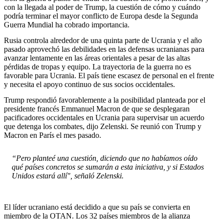
con la llegada al poder de Trump, la cuestión de cómo y cuándo
podría terminar el mayor conflicto de Europa desde la Segunda
Guerra Mundial ha cobrado importancia.
Rusia controla alrededor de una quinta parte de Ucrania y el año
pasado aprovechó las debilidades en las defensas ucranianas para
avanzar lentamente en las áreas orientales a pesar de las altas
pérdidas de tropas y equipo. La trayectoria de la guerra no es
favorable para Ucrania. El país tiene escasez de personal en el frente
y necesita el apoyo continuo de sus socios occidentales.
Trump respondió favorablemente a la posibilidad planteada por el
presidente francés Emmanuel Macron de que se desplegaran
pacificadores occidentales en Ucrania para supervisar un acuerdo
que detenga los combates, dijo Zelenski. Se reunió con Trump y
Macron en París el mes pasado.
“Pero planteé una cuestión, diciendo que no habíamos oído
qué países concretos se sumarán a esta iniciativa, y si Estados
Unidos estará allí", señaló Zelenski.
El líder ucraniano está decidido a que su país se convierta en
miembro de la OTAN. Los 32 países miembros de la alianza