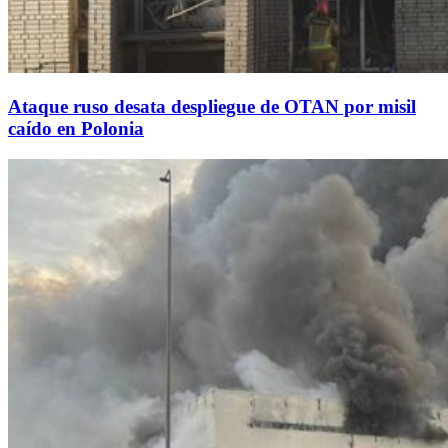
Ataque ruso desata despliegue de OTAN por misil
caído en Polonia