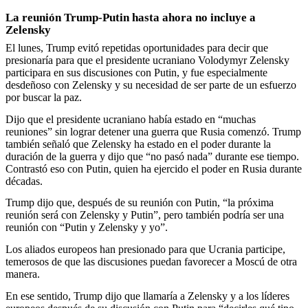
La reunión Trump-Putin hasta ahora no incluye a
Zelensky
El lunes, Trump evitó repetidas oportunidades para decir que
presionaría para que el presidente ucraniano Volodymyr Zelensky
participara en sus discusiones con Putin, y fue especialmente
desdeñoso con Zelensky y su necesidad de ser parte de un esfuerzo
por buscar la paz.
Dijo que el presidente ucraniano había estado en “muchas
reuniones” sin lograr detener una guerra que Rusia comenzó. Trump
también señaló que Zelensky ha estado en el poder durante la
duración de la guerra y dijo que “no pasó nada” durante ese tiempo.
Contrastó eso con Putin, quien ha ejercido el poder en Rusia durante
décadas.
Trump dijo que, después de su reunión con Putin, “la próxima
reunión será con Zelensky y Putin”, pero también podría ser una
reunión con “Putin y Zelensky y yo”.
Los aliados europeos han presionado para que Ucrania participe,
temerosos de que las discusiones puedan favorecer a Moscú de otra
manera.
En ese sentido, Trump dijo que llamaría a Zelensky y a los líderes