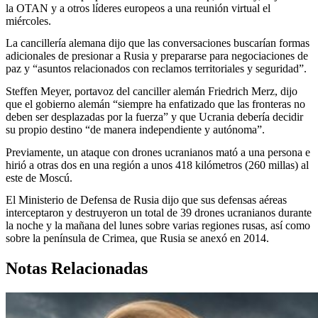
la OTAN y a otros líderes europeos a una reunión virtual el
miércoles.
La cancillería alemana dijo que las conversaciones buscarían formas
adicionales de presionar a Rusia y prepararse para negociaciones de
paz y “asuntos relacionados con reclamos territoriales y seguridad”.
Steffen Meyer, portavoz del canciller alemán Friedrich Merz, dijo
que el gobierno alemán “siempre ha enfatizado que las fronteras no
deben ser desplazadas por la fuerza” y que Ucrania debería decidir
su propio destino “de manera independiente y autónoma”.
Previamente, un ataque con drones ucranianos mató a una persona e
hirió a otras dos en una región a unos 418 kilómetros (260 millas) al
este de Moscú.
El Ministerio de Defensa de Rusia dijo que sus defensas aéreas
interceptaron y destruyeron un total de 39 drones ucranianos durante
la noche y la mañana del lunes sobre varias regiones rusas, así como
sobre la península de Crimea, que Rusia se anexó en 2014.
Notas Relacionadas