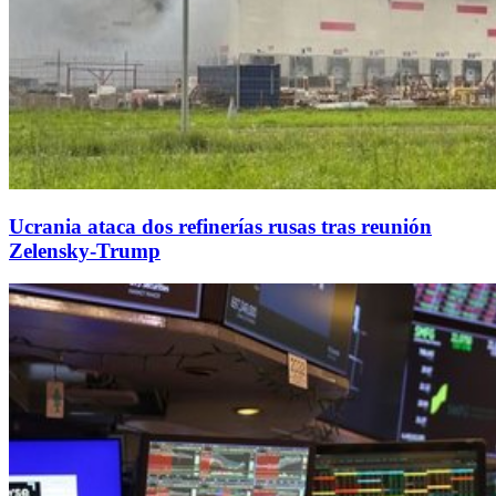
Ucrania ataca dos refinerías rusas tras reunión
Zelensky-Trump