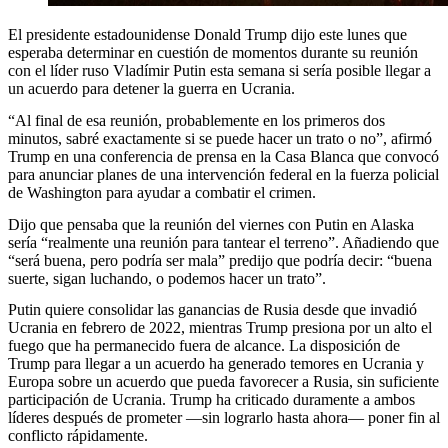
El presidente estadounidense Donald Trump dijo este lunes que
esperaba determinar en cuestión de momentos durante su reunión
con el líder ruso Vladímir Putin esta semana si sería posible llegar a
un acuerdo para detener la guerra en Ucrania.
“Al final de esa reunión, probablemente en los primeros dos
minutos, sabré exactamente si se puede hacer un trato o no”, afirmó
Trump en una conferencia de prensa en la Casa Blanca que convocó
para anunciar planes de una intervención federal en la fuerza policial
de Washington para ayudar a combatir el crimen.
Dijo que pensaba que la reunión del viernes con Putin en Alaska
sería “realmente una reunión para tantear el terreno”. Añadiendo que
“será buena, pero podría ser mala” predijo que podría decir: “buena
suerte, sigan luchando, o podemos hacer un trato”.
Putin quiere consolidar las ganancias de Rusia desde que invadió
Ucrania en febrero de 2022, mientras Trump presiona por un alto el
fuego que ha permanecido fuera de alcance. La disposición de
Trump para llegar a un acuerdo ha generado temores en Ucrania y
Europa sobre un acuerdo que pueda favorecer a Rusia, sin suficiente
participación de Ucrania. Trump ha criticado duramente a ambos
líderes después de prometer —sin lograrlo hasta ahora— poner fin al
conflicto rápidamente.