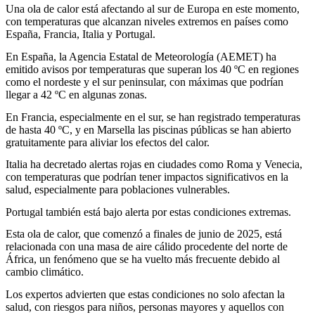
Una ola de calor está afectando al sur de Europa en este momento,
con temperaturas que alcanzan niveles extremos en países como
España, Francia, Italia y Portugal.
En España, la Agencia Estatal de Meteorología (AEMET) ha
emitido avisos por temperaturas que superan los 40 ºC en regiones
como el nordeste y el sur peninsular, con máximas que podrían
llegar a 42 ºC en algunas zonas.
En Francia, especialmente en el sur, se han registrado temperaturas
de hasta 40 ºC, y en Marsella las piscinas públicas se han abierto
gratuitamente para aliviar los efectos del calor.
Italia ha decretado alertas rojas en ciudades como Roma y Venecia,
con temperaturas que podrían tener impactos significativos en la
salud, especialmente para poblaciones vulnerables.
Portugal también está bajo alerta por estas condiciones extremas.
Esta ola de calor, que comenzó a finales de junio de 2025, está
relacionada con una masa de aire cálido procedente del norte de
África, un fenómeno que se ha vuelto más frecuente debido al
cambio climático.
Los expertos advierten que estas condiciones no solo afectan la
salud, con riesgos para niños, personas mayores y aquellos con