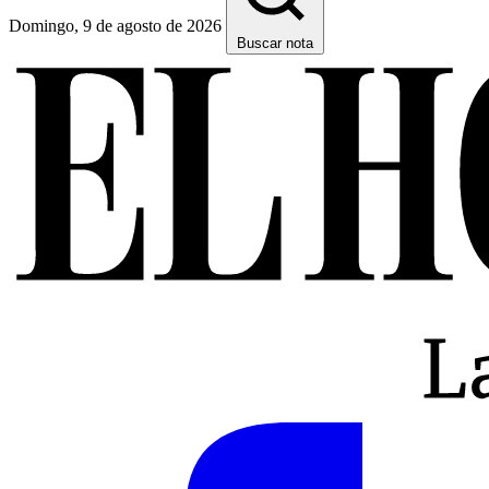
Domingo, 9 de agosto de 2026
Buscar nota