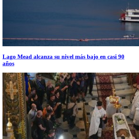
Lago Mead alcanza su nivel más bajo en casi 90
años