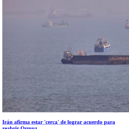
Irán afirma estar 'cerca' de lograr acuerdo para
reabrir Ormuz