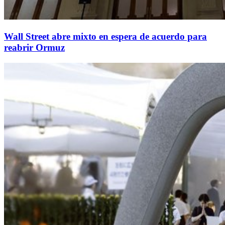
Wall Street abre mixto en espera de acuerdo para
reabrir Ormuz