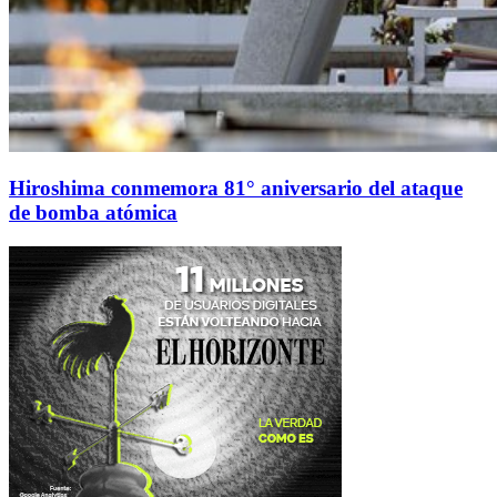
Hiroshima conmemora 81° aniversario del ataque
de bomba atómica