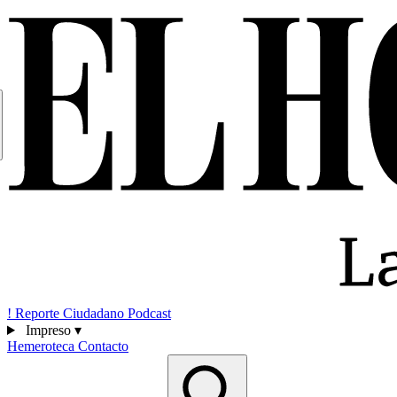
!
Reporte Ciudadano
Podcast
Impreso
▾
Hemeroteca
Contacto