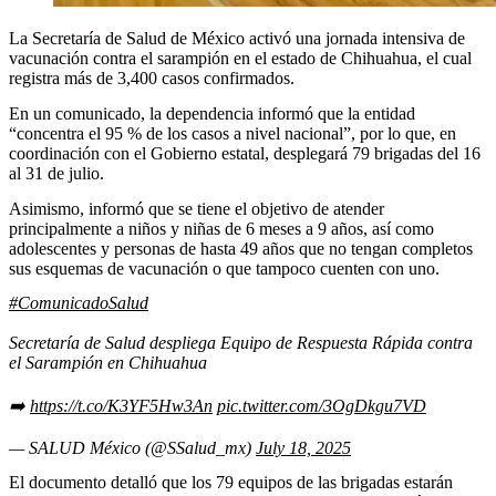
La Secretaría de Salud de México activó una jornada intensiva de
vacunación contra el sarampión en el estado de Chihuahua, el cual
registra más de 3,400 casos confirmados.
En un comunicado, la dependencia informó que la entidad
“concentra el 95 % de los casos a nivel nacional”, por lo que, en
coordinación con el Gobierno estatal, desplegará 79 brigadas del 16
al 31 de julio.
Asimismo, informó que se tiene el objetivo de atender
principalmente a niños y niñas de 6 meses a 9 años, así como
adolescentes y personas de hasta 49 años que no tengan completos
sus esquemas de vacunación o que tampoco cuenten con uno.
#ComunicadoSalud
Secretaría de Salud despliega Equipo de Respuesta Rápida contra
el Sarampión en Chihuahua
➡️
https://t.co/K3YF5Hw3An
pic.twitter.com/3OgDkgu7VD
— SALUD México (@SSalud_mx)
July 18, 2025
El documento detalló que los 79 equipos de las brigadas estarán