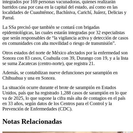
integrados por 169 personas vacunadoras, quienes realizarán
barridos casa por casa en la capital del estado, así como en las
localidades de Cuauhtémoc, Bachíniva, Carichí, Juárez, Delicias y
Parral.
La SSa precisó que también se contará con brigadas
epidemiológicas, las cuales estarán integradas por 32 especialistas
que serán responsables de “la vigilancia activa y detección de casos
en comunidades con alta movilidad o riesgo de transmisión”.
Otros estados del norte de México afectados por la enfermedad son
Sonora con 83 casos, Coahuila con 39, Durango con 19, y a la lista
se suma Zacatecas (centro-norte), que registra 21.
Además, se contabilizan nueve defunciones por sarampión en
Chihuahua y una en Sonora.
La situación ocurre durante el brote de sarampión en Estados
Unidos, país que ha registrado 1,288 casos de sarampión en lo que
va de 2025, lo que supone la cifra más alta de contagios en el país
en 33 años, según datos de los Centros para el Control y la
Prevención de Enfermedades (CDC).
Notas Relacionadas