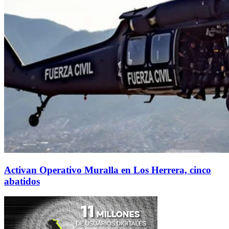
Activan Operativo Muralla en Los Herrera, cinco
abatidos