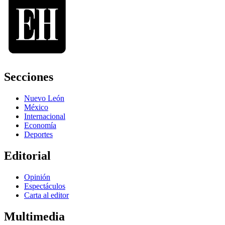
Secciones
Nuevo León
México
Internacional
Economía
Deportes
Editorial
Opinión
Espectáculos
Carta al editor
Multimedia