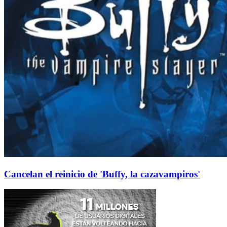
Cancelan el reinicio de 'Buffy, la cazavampiros'