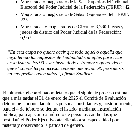
Magistrada o magistrado de la Sala Superior del Tribunal
Electoral del Poder Judicial de la Federación (TEPJF): 42
Magistrada o magistrado de Salas Regionales del TEPJF:
225
Magistradas y magistrados de Circuito: 3,380 Juezas y
jueces de distrito del Poder Judicial de la Federación:
6,957
“En esta etapa no quiere decir que todo aquel o aquella que
haya tenido los requisitos de legibilidad son aptos para estar
en la lista de los 90 y ser insaculados. Tampoco quiere decir
que el comité tenga necesariamente que reunir 90 personas si
no hay perfiles adecuados”, afirmó Zaldívar.
Finalmente, el coordinador detalló que el siguiente proceso estima
que a más tardar el 31 de enero de 2025 el Comité de Evaluación
determine la idoneidad de las personas postulantes y, posteriormente,
para el 4 de febrero se depure el listado, mediante insaculación
pública, para ajustarlo al número de personas candidatas que
postulará el Poder Ejecutivo atendiendo a su especialidad por
materia y observando la paridad de género.