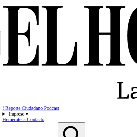
!
Reporte Ciudadano
Podcast
Impreso
▾
Hemeroteca
Contacto