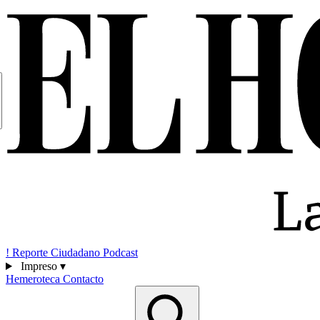
!
Reporte Ciudadano
Podcast
Impreso
▾
Hemeroteca
Contacto