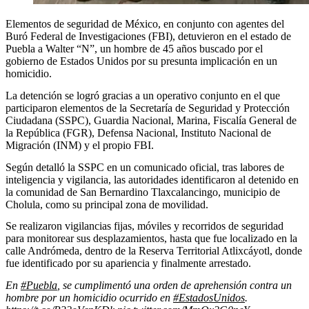
Elementos de seguridad de México, en conjunto con agentes del
Buró Federal de Investigaciones (FBI), detuvieron en el estado de
Puebla a Walter “N”, un hombre de 45 años buscado por el
gobierno de Estados Unidos por su presunta implicación en un
homicidio.
La detención se logró gracias a un operativo conjunto en el que
participaron elementos de la Secretaría de Seguridad y Protección
Ciudadana (SSPC), Guardia Nacional, Marina, Fiscalía General de
la República (FGR), Defensa Nacional, Instituto Nacional de
Migración (INM) y el propio FBI.
Según detalló la SSPC en un comunicado oficial, tras labores de
inteligencia y vigilancia, las autoridades identificaron al detenido en
la comunidad de San Bernardino Tlaxcalancingo, municipio de
Cholula, como su principal zona de movilidad.
Se realizaron vigilancias fijas, móviles y recorridos de seguridad
para monitorear sus desplazamientos, hasta que fue localizado en la
calle Andrómeda, dentro de la Reserva Territorial Atlixcáyotl, donde
fue identificado por su apariencia y finalmente arrestado.
En
#Puebla
, se cumplimentó una orden de aprehensión contra un
hombre por un homicidio ocurrido en
#EstadosUnidos
.