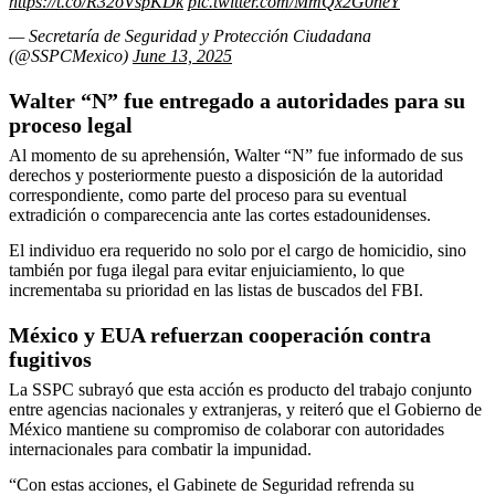
https://t.co/R32oVspKDk
pic.twitter.com/MmQx2G0neY
— Secretaría de Seguridad y Protección Ciudadana
(@SSPCMexico)
June 13, 2025
Walter “N” fue entregado a autoridades para su
proceso legal
Al momento de su aprehensión, Walter “N” fue informado de sus
derechos y posteriormente puesto a disposición de la autoridad
correspondiente, como parte del proceso para su eventual
extradición o comparecencia ante las cortes estadounidenses.
El individuo era requerido no solo por el cargo de homicidio, sino
también por fuga ilegal para evitar enjuiciamiento, lo que
incrementaba su prioridad en las listas de buscados del FBI.
México y EUA refuerzan cooperación contra
fugitivos
La SSPC subrayó que esta acción es producto del trabajo conjunto
entre agencias nacionales y extranjeras, y reiteró que el Gobierno de
México mantiene su compromiso de colaborar con autoridades
internacionales para combatir la impunidad.
“Con estas acciones, el Gabinete de Seguridad refrenda su