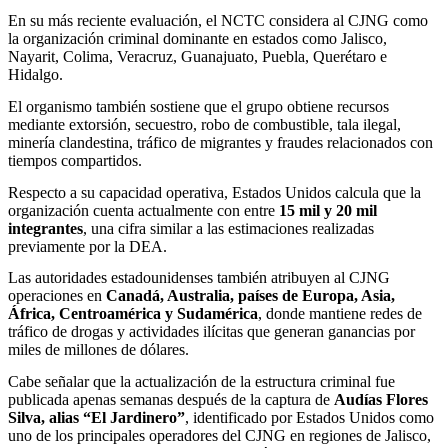
En su más reciente evaluación, el NCTC considera al CJNG como
la organización criminal dominante en estados como Jalisco,
Nayarit, Colima, Veracruz, Guanajuato, Puebla, Querétaro e
Hidalgo.
El organismo también sostiene que el grupo obtiene recursos
mediante extorsión, secuestro, robo de combustible, tala ilegal,
minería clandestina, tráfico de migrantes y fraudes relacionados con
tiempos compartidos.
Respecto a su capacidad operativa, Estados Unidos calcula que la
organización cuenta actualmente con entre
15 mil y 20 mil
integrantes
, una cifra similar a las estimaciones realizadas
previamente por la DEA.
Las autoridades estadounidenses también atribuyen al CJNG
operaciones en
Canadá, Australia, países de Europa, Asia,
África, Centroamérica y Sudamérica
, donde mantiene redes de
tráfico de drogas y actividades ilícitas que generan ganancias por
miles de millones de dólares.
Cabe señalar que la actualización de la estructura criminal fue
publicada apenas semanas después de la captura de
Audías Flores
Silva, alias “El Jardinero”
, identificado por Estados Unidos como
uno de los principales operadores del CJNG en regiones de Jalisco,