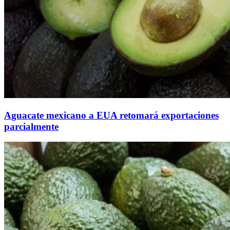
Aguacate mexicano a EUA retomará exportaciones
parcialmente