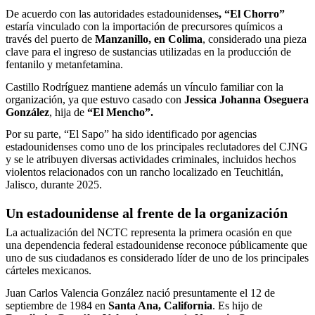
De acuerdo con las autoridades estadounidenses
, “El Chorro”
estaría vinculado con la importación de precursores químicos a
través del puerto de
Manzanillo, en Colima
, considerado una pieza
clave para el ingreso de sustancias utilizadas en la producción de
fentanilo y metanfetamina.
Castillo Rodríguez mantiene además un vínculo familiar con la
organización, ya que estuvo casado con
Jessica Johanna Oseguera
González
, hija de
“El Mencho”.
Por su parte, “El Sapo” ha sido identificado por agencias
estadounidenses como uno de los principales reclutadores del CJNG
y se le atribuyen diversas actividades criminales, incluidos hechos
violentos relacionados con un rancho localizado en Teuchitlán,
Jalisco, durante 2025.
Un estadounidense al frente de la organización
La actualización del NCTC representa la primera ocasión en que
una dependencia federal estadounidense reconoce públicamente que
uno de sus ciudadanos es considerado líder de uno de los principales
cárteles mexicanos.
Juan Carlos Valencia González nació presuntamente el 12 de
septiembre de 1984 en
Santa Ana, California
. Es hijo de