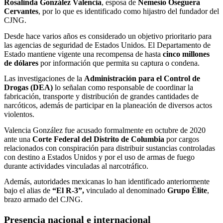
Rosalinda González Valencia
, esposa de
Nemesio Oseguera
Cervantes
, por lo que es identificado como hijastro del fundador del
CJNG.
Desde hace varios años es considerado un objetivo prioritario para
las agencias de seguridad de Estados Unidos. El Departamento de
Estado mantiene vigente una recompensa de hasta
cinco millones
de dólares
por información que permita su captura o condena.
Las investigaciones de la
Administración para el Control de
Drogas (DEA)
lo señalan como responsable de coordinar la
fabricación, transporte y distribución de grandes cantidades de
narcóticos, además de participar en la planeación de diversos actos
violentos.
Valencia González fue acusado formalmente en octubre de 2020
ante una
Corte Federal del Distrito de Columbia
por cargos
relacionados con conspiración para distribuir sustancias controladas
con destino a Estados Unidos y por el uso de armas de fuego
durante actividades vinculadas al narcotráfico.
Además, autoridades mexicanas lo han identificado anteriormente
bajo el alias de
“El R-3”,
vinculado al denominado
Grupo Élite
,
brazo armado del CJNG.
Presencia nacional e internacional