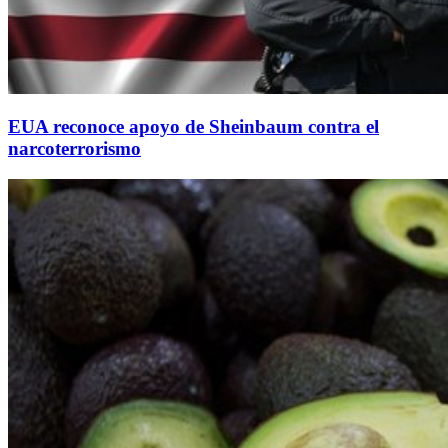
EUA reconoce apoyo de Sheinbaum contra el
narcoterrorismo