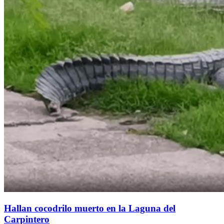
Hallan cocodrilo muerto en la Laguna del
Carpintero