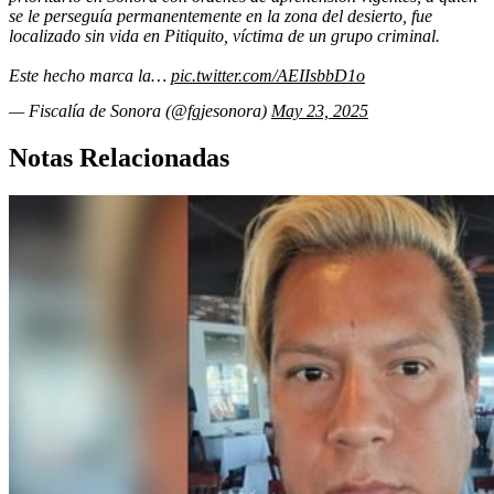
se le perseguía permanentemente en la zona del desierto, fue
localizado sin vida en Pitiquito, víctima de un grupo criminal.
Este hecho marca la…
pic.twitter.com/AEIIsbbD1o
— Fiscalía de Sonora (@fgjesonora)
May 23, 2025
Notas Relacionadas