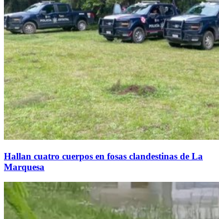
Hallan cuatro cuerpos en fosas clandestinas de La
Marquesa