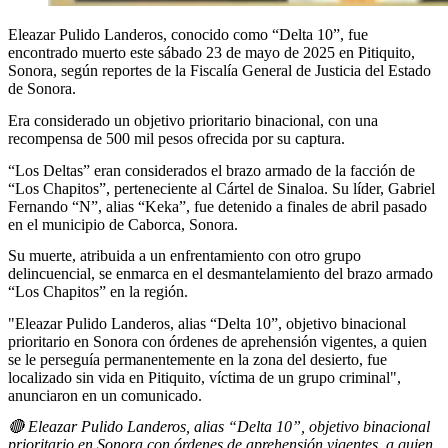
Eleazar Pulido Landeros, conocido como “Delta 10”, fue
encontrado muerto este sábado 23 de mayo de 2025 en Pitiquito,
Sonora, según reportes de la Fiscalía General de Justicia del Estado
de Sonora.
Era considerado un objetivo prioritario binacional, con una
recompensa de 500 mil pesos ofrecida por su captura.
“Los Deltas” eran considerados el brazo armado de la facción de
“Los Chapitos”, perteneciente al Cártel de Sinaloa. Su líder, Gabriel
Fernando “N”, alias “Keka”, fue detenido a finales de abril pasado
en el municipio de Caborca, Sonora.
Su muerte, atribuida a un enfrentamiento con otro grupo
delincuencial, se enmarca en el desmantelamiento del brazo armado
“Los Chapitos” en la región.
"Eleazar Pulido Landeros, alias “Delta 10”, objetivo binacional
prioritario en Sonora con órdenes de aprehensión vigentes, a quien
se le perseguía permanentemente en la zona del desierto, fue
localizado sin vida en Pitiquito, víctima de un grupo criminal",
anunciaron en un comunicado.
🔴 Eleazar Pulido Landeros, alias “Delta 10”, objetivo binacional
prioritario en Sonora con órdenes de aprehensión vigentes, a quien