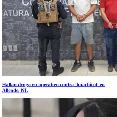
Hallan droga en operativo contra 'huachicol' en
Allende, NL