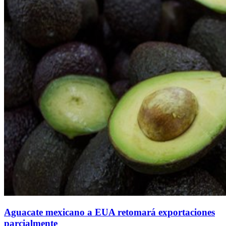
Aguacate mexicano a EUA retomará exportaciones
parcialmente