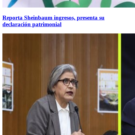
Reporta Sheinbaum ingresos, presenta su
declaración patrimonial