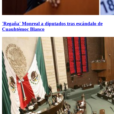
'Regaña' Monreal a diputados tras escándalo de
Cuauhtémoc Blanco