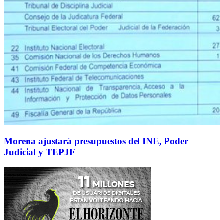
Morena ajustará presupuestos del INE, Poder
Judicial y TEPJF