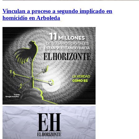
Vinculan a proceso a segundo implicado en
homicidio en Arboleda