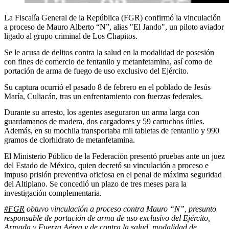
La Fiscalía General de la República (FGR) confirmó la vinculación
a proceso de Mauro Alberto “N”, alias "El Jando", un piloto aviador
ligado al grupo criminal de Los Chapitos.
Se le acusa de delitos contra la salud en la modalidad de posesión
con fines de comercio de fentanilo y metanfetamina, así como de
portación de arma de fuego de uso exclusivo del Ejército.
Su captura ocurrió el pasado 8 de febrero en el poblado de Jesús
María, Culiacán, tras un enfrentamiento con fuerzas federales.
Durante su arresto, los agentes aseguraron un arma larga con
guardamanos de madera, dos cargadores y 59 cartuchos útiles.
Además, en su mochila transportaba mil tabletas de fentanilo y 990
gramos de clorhidrato de metanfetamina.
El Ministerio Público de la Federación presentó pruebas ante un juez
del Estado de México, quien decretó su vinculación a proceso e
impuso prisión preventiva oficiosa en el penal de máxima seguridad
del Altiplano. Se concedió un plazo de tres meses para la
investigación complementaria.
#FGR
obtuvo vinculación a proceso contra Mauro “N”, presunto
responsable de portación de arma de uso exclusivo del Ejército,
Armada y Fuerza Aérea y de contra la salud, modalidad de