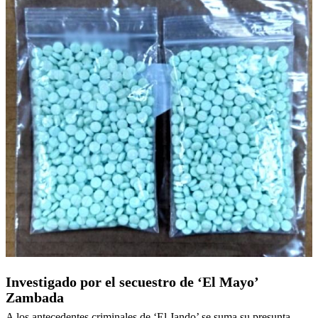
Investigado por el secuestro de ‘El Mayo’
Zambada
A los antecedentes criminales de ‘El Jando’ se suma su presunta