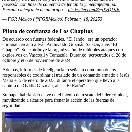
posesión con fines de comercio de fentanilo y metanfetamina.
Presunto integrante de un grupo…
pic.twitter.com/8egXzQDzlc
— FGR México (@FGRMexico)
February 18, 20253
Piloto de confianza de Los Chapitos
De acuerdo con fuentes federales, "El Jando" era un operador
criminal cercano a Iván Archivaldo Guzmán Salazar, alias "El
Chapito". Se le atribuye la organización de múltiples ataques con
explosivos en Vascogil y Tamazula, Durango, perpetrados el 28 de
octubre y el 6 de noviembre de 2024.
Además, informes de inteligencia lo señalan como uno de los
responsables de coordinar el traslado de un comando armado a Jesús
María el 5 de enero de 2023, durante el operativo que llevó a la
captura de Ovidio Guzmán, alias "El Ratón".
Su papel habría sido clave en el intento de rescate del líder criminal,
movilizando a sicarios para frenar la acción de las fuerzas de
seguridad.