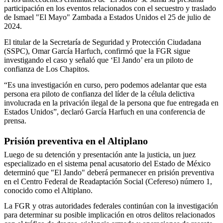
participación en los eventos relacionados con el secuestro y traslado
de Ismael "El Mayo" Zambada a Estados Unidos el 25 de julio de
2024.
El titular de la Secretaría de Seguridad y Protección Ciudadana
(SSPC), Omar García Harfuch, confirmó que la FGR sigue
investigando el caso y señaló que ‘El Jando’ era un piloto de
confianza de Los Chapitos.
“Es una investigación en curso, pero podemos adelantar que esta
persona era piloto de confianza del líder de la célula delictiva
involucrada en la privación ilegal de la persona que fue entregada en
Estados Unidos”, declaró García Harfuch en una conferencia de
prensa.
Prisión preventiva en el Altiplano
Luego de su detención y presentación ante la justicia, un juez
especializado en el sistema penal acusatorio del Estado de México
determinó que "El Jando" deberá permanecer en prisión preventiva
en el Centro Federal de Readaptación Social (Cefereso) número 1,
conocido como el Altiplano.
La FGR y otras autoridades federales continúan con la investigación
para determinar su posible implicación en otros delitos relacionados