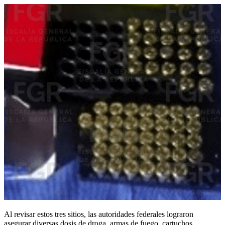
Al revisar estos tres sitios, las autoridades federales lograron
asegurar diversas dosis de droga, armas de fuego, cartuchos,