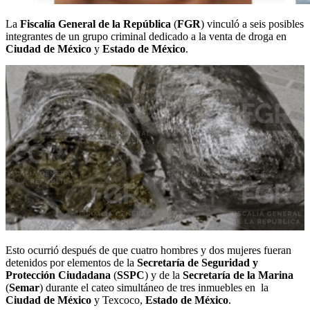
La
Fiscalía General de la República
(
FGR
) vinculó a seis posibles
integrantes de un grupo criminal dedicado a la venta de droga en
Ciudad de México
y
Estado de México
.
Esto ocurrió después de que cuatro hombres y dos mujeres fueran
detenidos por elementos de la
Secretaría de Seguridad y
Protección Ciudadana
(
SSPC
) y de la
Secretaría de la Marina
(
Semar
) durante el cateo simultáneo de tres inmuebles en la
Ciudad de México
y Texcoco,
Estado de México
.