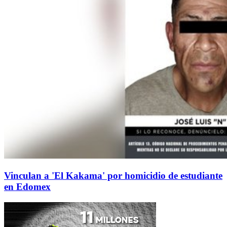
Vinculan a 'El Kakama' por homicidio de estudiante
en Edomex