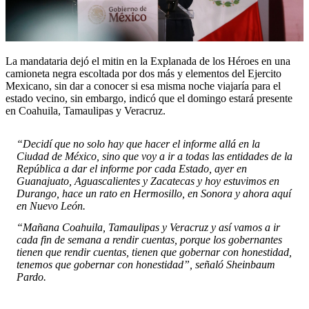
La mandataria dejó el mitin en la Explanada de los Héroes en una
camioneta negra escoltada por dos más y elementos del Ejercito
Mexicano, sin dar a conocer si esa misma noche viajaría para el
estado vecino, sin embargo, indicó que el domingo estará presente
en Coahuila, Tamaulipas y Veracruz.
“Decidí que no solo hay que hacer el informe allá en la
Ciudad de México, sino que voy a ir a todas las entidades de la
República a dar el informe por cada Estado, ayer en
Guanajuato, Aguascalientes y Zacatecas y hoy estuvimos en
Durango, hace un rato en Hermosillo, en Sonora y ahora aquí
en Nuevo León.
“Mañana Coahuila, Tamaulipas y Veracruz y así vamos a ir
cada fin de semana a rendir cuentas, porque los gobernantes
tienen que rendir cuentas, tienen que gobernar con honestidad,
tenemos que gobernar con honestidad”, señaló Sheinbaum
Pardo.