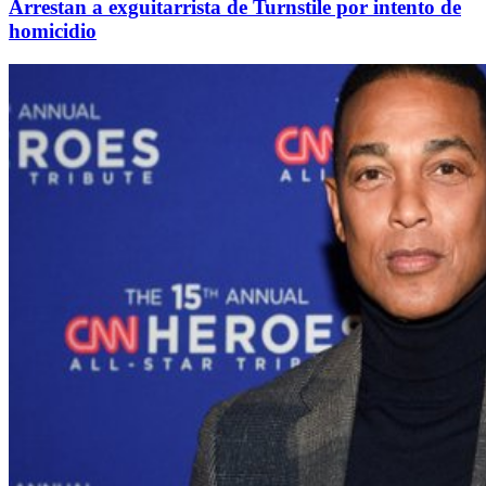
Arrestan a exguitarrista de Turnstile por intento de
homicidio