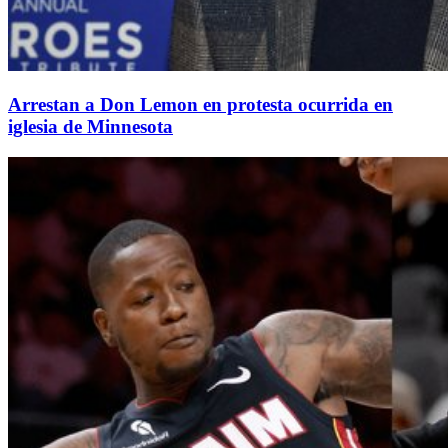
Arrestan a Don Lemon en protesta ocurrida en
iglesia de Minnesota