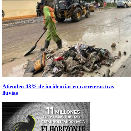
Atienden 43% de incidencias en carreteras tras
lluvias