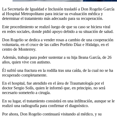
La Secretaría de Igualdad e Inclusión trasladó a Don Rogelio García
al Hospital Metropolitano para iniciar su evaluación médica y
determinar el tratamiento más adecuado para su recuperación.
Este procedimiento se realizó luego de que su caso se hiciera viral
en redes sociales, donde pidió apoyo debido a su situación de salud.
Don Rogelio se dedica a vender rosas a cambio de una cooperación
voluntaria, en el cruce de las calles Porfirio Díaz e Hidalgo, en el
centro de Monterrey.
Además, trabaja para poder sustentar a su hija Ileana García, de 26
años, quien vive con autismo.
Él sufrió una fractura en la rodilla tras una caída, de la cual no se ha
recuperado completamente.
En el hospital, fue atendido en el área de Traumatología por el
doctor Sergio Solís, quien le informó que, en principio, no será
necesario someterlo a cirugía.
En su lugar, el tratamiento consistirá en una infiltración, aunque se le
realizó una radiografía para confirmar el diagnóstico.
Por ahora, Don Rogelio continuará visitando al médico, y su